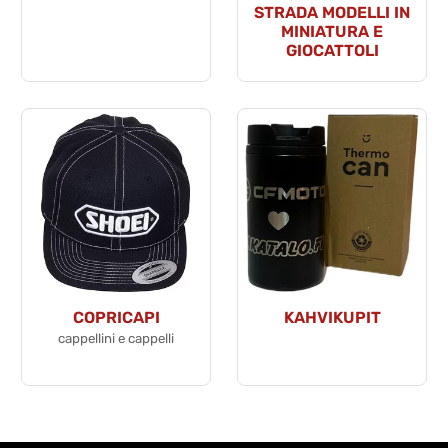
STRADA MODELLI IN
MINIATURA E
GIOCATTOLI
COPRICAPI
KAHVIKUPIT
cappellini e cappelli