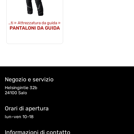
Prodotti
‪»
Attrezzatura da guida
‪»
PANTALONI DA GUIDA
Negozio e servizio
Helsingintie 32b
24100 Salo
Orari di apertura
lun–ven 10–18
Informazioni di contatto