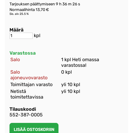
Tarjouksen päättymiseen
9 h 36 m 26 s
Normaalihinta 13,70 €
Sis. alv 25.5 %
Määrä
kpl
Varastossa
Salo
1 kpl Heti omassa
varastossa!
Salo
0 kpl
ajoneuvovarasto
Toimittajan varasto
yli 10 kpl
Netistä
yli 10 kpl
toimitettavissa
Tilauskoodi
552-387-0005