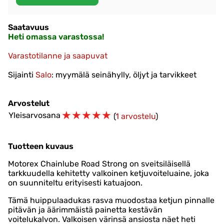
Saatavuus
Heti omassa varastossa!
Varastotilanne ja saapuvat
Sijainti
Salo
: myymälä seinähylly, öljyt ja tarvikkeet
Arvostelut
☆
☆
☆
☆
☆
Yleisarvosana
(
1 arvostelu
)
Tuotteen kuvaus
Motorex Chainlube Road Strong on sveitsiläisellä
tarkkuudella kehitetty valkoinen ketjuvoiteluaine, joka
on suunniteltu erityisesti katuajoon.
Tämä huippulaadukas rasva muodostaa ketjun pinnalle
pitävän ja äärimmäistä painetta kestävän
voitelukalvon. Valkoisen värinsä ansiosta näet heti