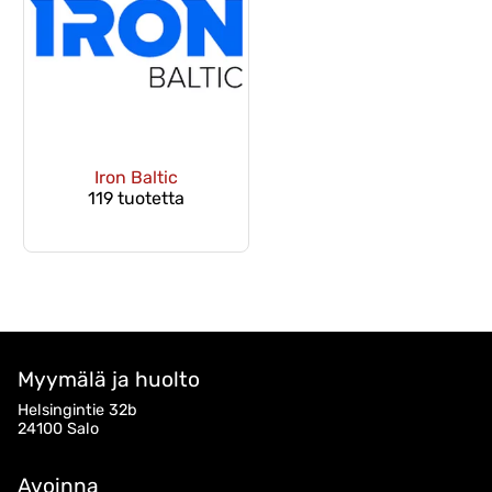
Iron Baltic
119 tuotetta
Myymälä ja huolto
Helsingintie 32b
24100 Salo
Avoinna