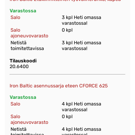
Varastossa
Salo
3 kpl Heti omassa
varastossa!
Salo
0 kpl
ajoneuvovarasto
Netistä
3 kpl Heti omassa
toimitettavissa
varastossa!
Tilauskoodi
20.6400
Iron Baltic asennussarja eteen CFORCE 625
Varastossa
Salo
4 kpl Heti omassa
varastossa!
Salo
0 kpl
ajoneuvovarasto
Netistä
4 kpl Heti omassa
toimitettavissa
varastossa!