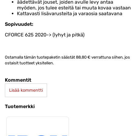
äädettävät jouset, joiden avulle levy antaa
myöden, jos tulee esteitä tai muuta kovaa vastaan
Kattavasti lisävarusteita ja varaosia saatavana
Sopivuudet:
CFORCE 625 2020-> (lyhyt ja pitkä)
Ostamalla tämän tuotepaketin säästät 88,80 € verrattuna siihen, jos
ostaisit tuotteet yksitellen.
Kommentit
Lisää kommentti
Tuotemerkki