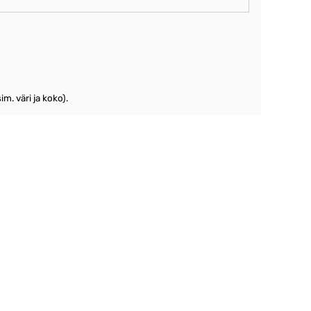
m. väri ja koko).