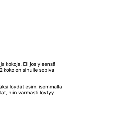
ja kokoja. Eli jos yleensä
2 koko on sinulle sopiva
äksi löydät esim. isommalla
tat, niin varmasti löytyy