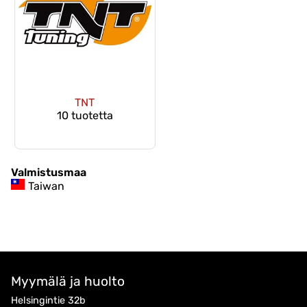
TNT
10 tuotetta
Valmistusmaa
Taiwan
Myymälä ja huolto
Helsingintie 32b