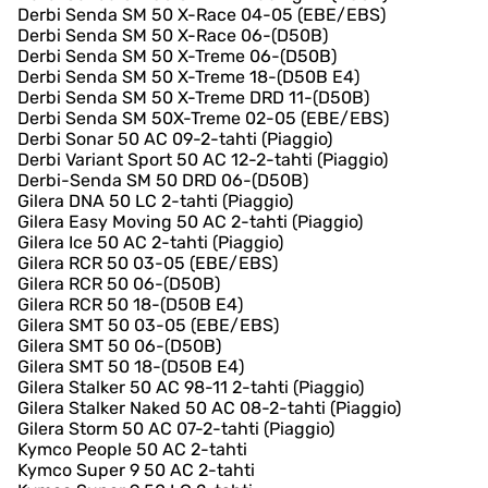
Derbi Senda SM 50 X-Race 04-05 (EBE/EBS)
Derbi Senda SM 50 X-Race 06-(D50B)
Derbi Senda SM 50 X-Treme 06-(D50B)
Derbi Senda SM 50 X-Treme 18-(D50B E4)
Derbi Senda SM 50 X-Treme DRD 11-(D50B)
Derbi Senda SM 50X-Treme 02-05 (EBE/EBS)
Derbi Sonar 50 AC 09-2-tahti (Piaggio)
Derbi Variant Sport 50 AC 12-2-tahti (Piaggio)
Derbi-Senda SM 50 DRD 06-(D50B)
Gilera DNA 50 LC 2-tahti (Piaggio)
Gilera Easy Moving 50 AC 2-tahti (Piaggio)
Gilera Ice 50 AC 2-tahti (Piaggio)
Gilera RCR 50 03-05 (EBE/EBS)
Gilera RCR 50 06-(D50B)
Gilera RCR 50 18-(D50B E4)
Gilera SMT 50 03-05 (EBE/EBS)
Gilera SMT 50 06-(D50B)
Gilera SMT 50 18-(D50B E4)
Gilera Stalker 50 AC 98-11 2-tahti (Piaggio)
Gilera Stalker Naked 50 AC 08-2-tahti (Piaggio)
Gilera Storm 50 AC 07-2-tahti (Piaggio)
Kymco People 50 AC 2-tahti
Kymco Super 9 50 AC 2-tahti