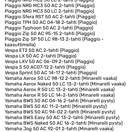
Piaggio NRG MC3 50 AC 2-tahti (Piaggio)
Piaggio NRG MC3 50 LC 2-tahti (Piaggio)
Piaggio Sfera RST 50 AC 2-tahti (Piaggio)
Piaggio TPH 50 AC 04-18 2-tahti (Piaggio)
Piaggio Typhoon 50 AC 2-tahti (Piaggio)
Piaggio Zip 50 AC 95-15 2-tahti (Piaggio)
Piaggio Zip SP 50 LC 98-13 2-tahti (Piaggio -
kaasuttimella)
Vespa ET2 50 AC 2-tahti (Piaggio)
Vespa LX 50 AC 2-tahti (Piaggio)
Vespa LXV 50 AC 06-09 2-tahti (Piaggio)
Vespa S 50 AC07-12 2-tahti (Piaggio)
Vespa Sprint 50 AC 14-17 2-tahti (Piaggio)
Yamaha Aerox 50 LC 98-12 2-tahti (Minarelli vaaka)
Yamaha Aerox Naked 50 LC 13-2-tahti (Minarelli vaaka)
Yamaha Aerox R 50 LC 13-2-tahti (Minarelli vaaka)
Yamaha Aerox R 50 LC 14-2-tahti (Minarelli vaaka)
Yamaha BWS 50 AC 04-16 2-tahti (Minarelli pysty)
Yamaha BWS 50 AC 11-2-tahti (Minarelli pysty)
Yamaha BWS 50 AC 94-02 2-tahti (Minarelli pysty)
Yamaha BWS Easy 50 AC 13-2-tahti (Minarelli pysty)
Yamaha BWS Naked 50 AC 16-2-tahti (Minarelli pysty)
Yamaha Jog 50 AC 92-01 2-tahti (Minarelli vaaka)