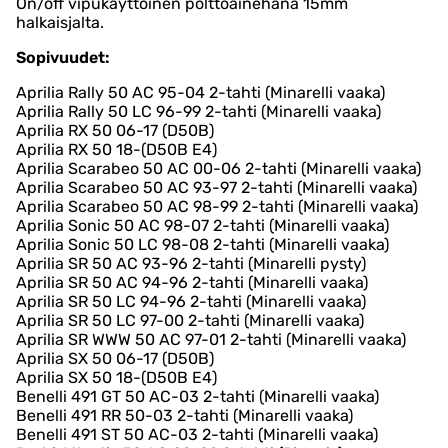
On/off vipukäyttöinen polttoainehana 15mm
halkaisjalta.
Sopivuudet:
Aprilia Rally 50 AC 95-04 2-tahti (Minarelli vaaka)
Aprilia Rally 50 LC 96-99 2-tahti (Minarelli vaaka)
Aprilia RX 50 06-17 (D50B)
Aprilia RX 50 18-(D50B E4)
Aprilia Scarabeo 50 AC 00-06 2-tahti (Minarelli vaaka)
Aprilia Scarabeo 50 AC 93-97 2-tahti (Minarelli vaaka)
Aprilia Scarabeo 50 AC 98-99 2-tahti (Minarelli vaaka)
Aprilia Sonic 50 AC 98-07 2-tahti (Minarelli vaaka)
Aprilia Sonic 50 LC 98-08 2-tahti (Minarelli vaaka)
Aprilia SR 50 AC 93-96 2-tahti (Minarelli pysty)
Aprilia SR 50 AC 94-96 2-tahti (Minarelli vaaka)
Aprilia SR 50 LC 94-96 2-tahti (Minarelli vaaka)
Aprilia SR 50 LC 97-00 2-tahti (Minarelli vaaka)
Aprilia SR WWW 50 AC 97-01 2-tahti (Minarelli vaaka)
Aprilia SX 50 06-17 (D50B)
Aprilia SX 50 18-(D50B E4)
Benelli 491 GT 50 AC-03 2-tahti (Minarelli vaaka)
Benelli 491 RR 50-03 2-tahti (Minarelli vaaka)
Benelli 491 ST 50 AC-03 2-tahti (Minarelli vaaka)