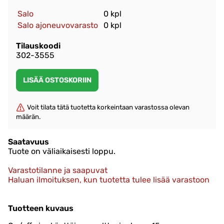
Salo
0 kpl
Salo ajoneuvovarasto
0 kpl
Tilauskoodi
302-3555
Voit tilata tätä tuotetta korkeintaan varastossa olevan
määrän.
Saatavuus
Tuote on väliaikaisesti loppu.
Varastotilanne ja saapuvat
Haluan ilmoituksen, kun tuotetta tulee lisää varastoon
Tuotteen kuvaus