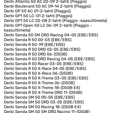
Derbi Atlantis 50 AC 02-09 2-tahti (Piaggio)
Derbi Boulevard 50 AC 09-14 2-tahti (Piaggio)
Derbi GP 50 AC 01-2-tahti (Piaggio)
Derbi GP1 50 LC-01 2-tahti (Piaggio)
Derbi GP1 50 LC 02-08 2-tahti (Piaggio -kaasuttimella)
Derbi GP1 Open 50 LC 06-09 2-tahti (Piaggio -
kaasuttimella)
Derbi Senda 50 SM DRD Racing 04-05 (EBE/EBS)
Derbi Senda R 50 00-03 (EBE/EBS)
Derbi Senda R 50-99 (EBE/EBS)
Derbi Senda R 50 DRD 02-05 (EBE/EBS)
Derbi Senda R 50 DRD 06-(D50B)
Derbi Senda R 50 DRD Racing 04-05 (EBE/EBS)
Derbi Senda R 50 Racer 03-05 (EBE/EBS)
Derbi Senda R 50 X-Race 04-05 (EBE/EBS)
Derbi Senda R 50 X-Race 06-(D50B)
Derbi Senda R 50 X-Treme 03-05 (EBE/EBS)
Derbi Senda R 50 X-Treme 06-(D50B)
Derbi Senda R 50 X-Treme 18-(D50B E4)
Derbi Senda R 50 X-Treme DRD 11-(D50B)
Derbi Senda SM 50 00-05 (EBE/EBS)
Derbi Senda SM 50 DRD 03-05 (EBE/EBS)
Derbi Senda SM 50 Racing 18-(D50B E4)
Derbi Senda SM 50 SM DRD Racing 11-(D50B)