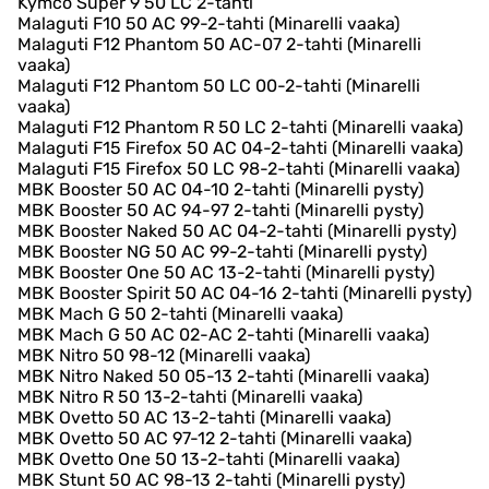
Kymco Super 9 50 LC 2-tahti
Malaguti F10 50 AC 99-2-tahti (Minarelli vaaka)
Malaguti F12 Phantom 50 AC-07 2-tahti (Minarelli
vaaka)
Malaguti F12 Phantom 50 LC 00-2-tahti (Minarelli
vaaka)
Malaguti F12 Phantom R 50 LC 2-tahti (Minarelli vaaka)
Malaguti F15 Firefox 50 AC 04-2-tahti (Minarelli vaaka)
Malaguti F15 Firefox 50 LC 98-2-tahti (Minarelli vaaka)
MBK Booster 50 AC 04-10 2-tahti (Minarelli pysty)
MBK Booster 50 AC 94-97 2-tahti (Minarelli pysty)
MBK Booster Naked 50 AC 04-2-tahti (Minarelli pysty)
MBK Booster NG 50 AC 99-2-tahti (Minarelli pysty)
MBK Booster One 50 AC 13-2-tahti (Minarelli pysty)
MBK Booster Spirit 50 AC 04-16 2-tahti (Minarelli pysty)
MBK Mach G 50 2-tahti (Minarelli vaaka)
MBK Mach G 50 AC 02-AC 2-tahti (Minarelli vaaka)
MBK Nitro 50 98-12 (Minarelli vaaka)
MBK Nitro Naked 50 05-13 2-tahti (Minarelli vaaka)
MBK Nitro R 50 13-2-tahti (Minarelli vaaka)
MBK Ovetto 50 AC 13-2-tahti (Minarelli vaaka)
MBK Ovetto 50 AC 97-12 2-tahti (Minarelli vaaka)
MBK Ovetto One 50 13-2-tahti (Minarelli vaaka)
MBK Stunt 50 AC 98-13 2-tahti (Minarelli pysty)