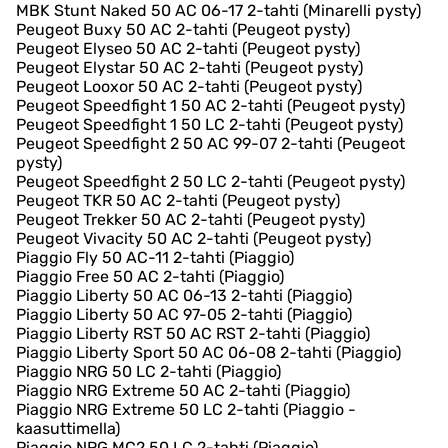
MBK Stunt Naked 50 AC 06-17 2-tahti (Minarelli pysty)
Peugeot Buxy 50 AC 2-tahti (Peugeot pysty)
Peugeot Elyseo 50 AC 2-tahti (Peugeot pysty)
Peugeot Elystar 50 AC 2-tahti (Peugeot pysty)
Peugeot Looxor 50 AC 2-tahti (Peugeot pysty)
Peugeot Speedfight 1 50 AC 2-tahti (Peugeot pysty)
Peugeot Speedfight 1 50 LC 2-tahti (Peugeot pysty)
Peugeot Speedfight 2 50 AC 99-07 2-tahti (Peugeot
pysty)
Peugeot Speedfight 2 50 LC 2-tahti (Peugeot pysty)
Peugeot TKR 50 AC 2-tahti (Peugeot pysty)
Peugeot Trekker 50 AC 2-tahti (Peugeot pysty)
Peugeot Vivacity 50 AC 2-tahti (Peugeot pysty)
Piaggio Fly 50 AC-11 2-tahti (Piaggio)
Piaggio Free 50 AC 2-tahti (Piaggio)
Piaggio Liberty 50 AC 06-13 2-tahti (Piaggio)
Piaggio Liberty 50 AC 97-05 2-tahti (Piaggio)
Piaggio Liberty RST 50 AC RST 2-tahti (Piaggio)
Piaggio Liberty Sport 50 AC 06-08 2-tahti (Piaggio)
Piaggio NRG 50 LC 2-tahti (Piaggio)
Piaggio NRG Extreme 50 AC 2-tahti (Piaggio)
Piaggio NRG Extreme 50 LC 2-tahti (Piaggio -
kaasuttimella)
Piaggio NRG MC2 50 LC 2-tahti (Piaggio)