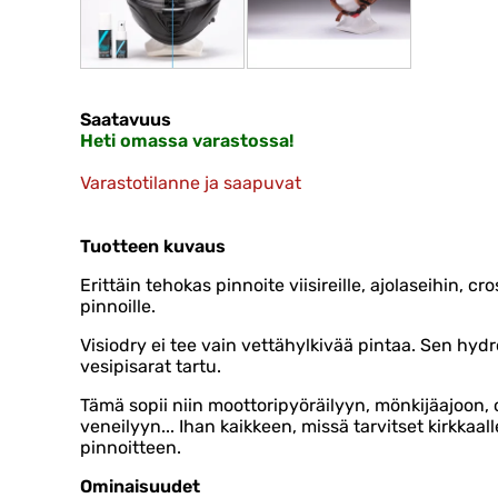
Saatavuus
Heti omassa varastossa!
Varastotilanne ja saapuvat
Tuotteen kuvaus
Erittäin tehokas pinnoite viisireille, ajolaseihin, cro
pinnoille.
Visiodry ei tee vain vettähylkivää pintaa. Sen hydr
vesipisarat tartu.
Tämä sopii niin moottoripyöräilyyn, mönkijäajoon, c
veneilyyn... Ihan kaikkeen, missä tarvitset kirkkaal
pinnoitteen.
Ominaisuudet