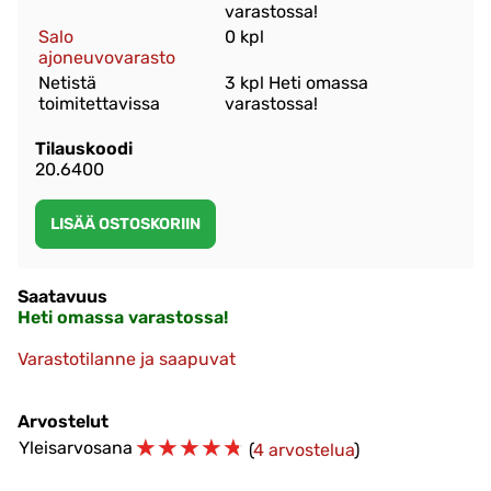
varastossa!
Salo
0 kpl
ajoneuvovarasto
Netistä
3 kpl Heti omassa
toimitettavissa
varastossa!
Tilauskoodi
20.6400
Saatavuus
Heti omassa varastossa!
Varastotilanne ja saapuvat
Arvostelut
☆
☆
☆
☆
☆
Yleisarvosana
(
4 arvostelua
)