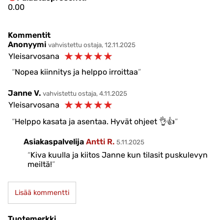
0.00
Kommentit
Anonyymi
vahvistettu ostaja, 12.11.2025
☆
☆
☆
☆
☆
Yleisarvosana
Nopea kiinnitys ja helppo irroittaa
Janne V.
vahvistettu ostaja, 4.11.2025
☆
☆
☆
☆
☆
Yleisarvosana
Helppo kasata ja asentaa. Hyvät ohjeet 👌👍
Asiakaspalvelija
Antti R.
5.11.2025
Kiva kuulla ja kiitos Janne kun tilasit puskulevyn
meiltä!
Lisää kommentti
Tuotemerkki