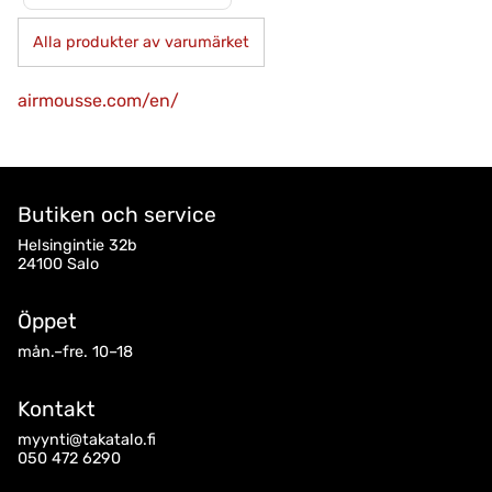
Alla produkter av varumärket
airmousse.com/en/
Butiken och service
Helsingintie 32b
24100 Salo
Öppet
mån.–fre. 10–18
Kontakt
myynti@takatalo.fi
050 472 6290