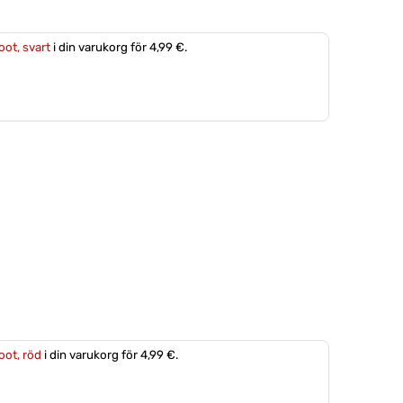
oot, svart
i din varukorg för 4,99 €.
foot, röd
i din varukorg för 4,99 €.