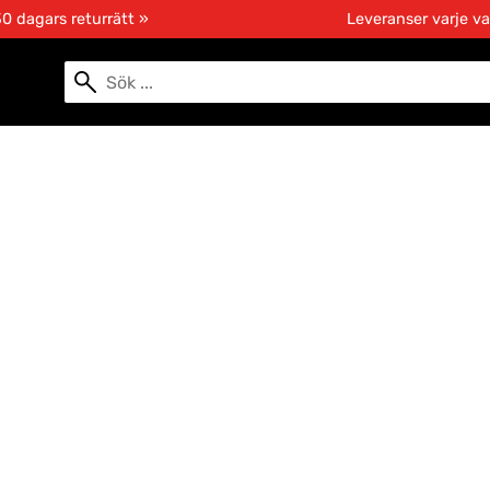
0 dagars returrätt »
Leveranser varje v