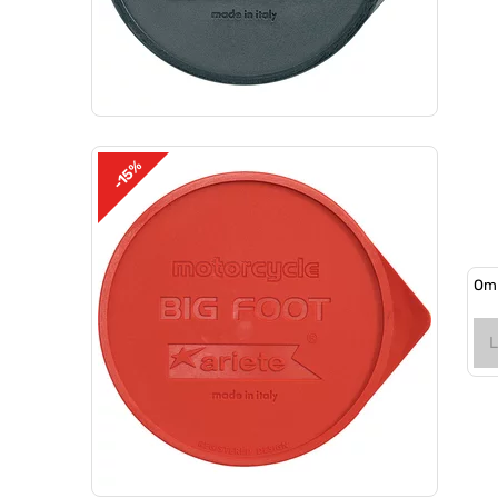
-15%
Om 