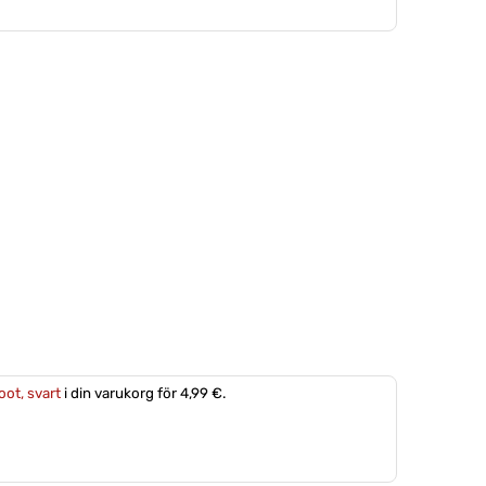
oot, svart
i din varukorg för 4,99 €.