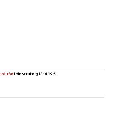
foot, röd
i din varukorg för 4,99 €.