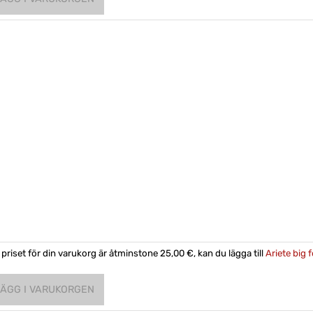
priset för din varukorg är åtminstone 25,00 €, kan du lägga till
Ariete big f