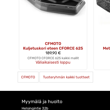
CFMOTO
Kuljetuskori eteen CFORCE 625
Met
189,90 €
CFMOTO CFORCE 625 kaikki mallit
Väliaikaisesti loppu
CFMOTO
Tuoteryhmän kaikki tuotteet
Myymälä ja huolto
Helsingintie 32b