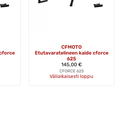
CFMOTO
cforce
Etutavaratelineen kaide cforce
625
145,00 €
CFORCE 625
Väliaikaisesti loppu