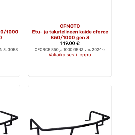
CFMOTO
50/1000
Etu- ja takatelineen kaide cforce
0
850/1000 gen 3
149,00 €
N 3, GOES
CFORCE 850 ja 1000 GEN3 vm. 2024->
Väliaikaisesti loppu