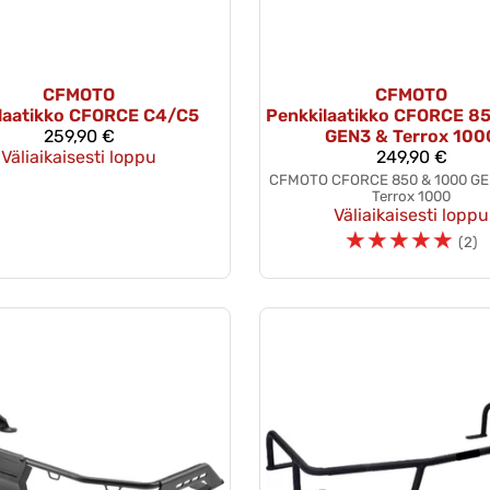
CFMOTO
CFMOTO
laatikko CFORCE C4/C5
Penkkilaatikko CFORCE 8
259,90 €
GEN3 & Terrox 100
Väliaikaisesti loppu
249,90 €
CFMOTO CFORCE 850 & 1000 GE
Terrox 1000
Väliaikaisesti loppu
☆
☆
☆
☆
☆
(2)