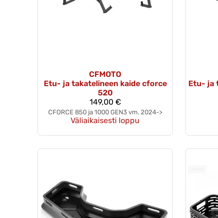
CFMOTO
Etu- ja takatelineen kaide cforce
Etu- ja
520
149,00 €
CFORCE 850 ja 1000 GEN3 vm. 2024->
Väliaikaisesti loppu