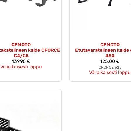
CFMOTO
CFMOTO
 takatelineen kaide CFORCE
Etutavaratelineen kaide 
C4/C5
450
139,90 €
125,00 €
Väliaikaisesti loppu
CFORCE 625
Väliaikaisesti loppu