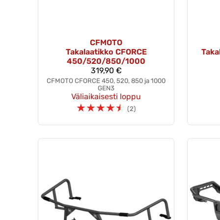
CFMOTO
Takalaatikko CFORCE
Taka
450/520/850/1000
319,90 €
CFMOTO CFORCE 450, 520, 850 ja 1000
GEN3
Väliaikaisesti loppu
☆
☆
☆
☆
☆
(2)