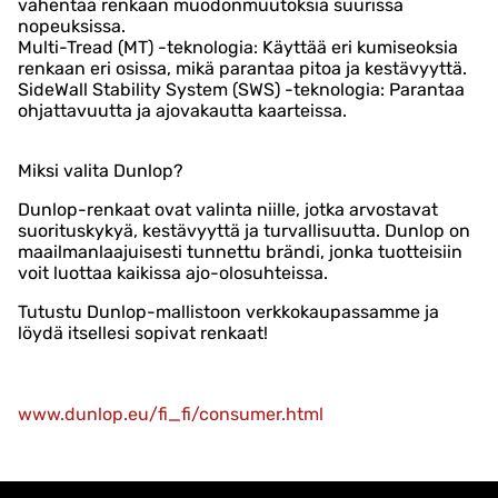
vähentää renkaan muodonmuutoksia suurissa
nopeuksissa.
Multi-Tread (MT) -teknologia: Käyttää eri kumiseoksia
renkaan eri osissa, mikä parantaa pitoa ja kestävyyttä.
SideWall Stability System (SWS) -teknologia: Parantaa
ohjattavuutta ja ajovakautta kaarteissa.
Miksi valita Dunlop?
Dunlop-renkaat ovat valinta niille, jotka arvostavat
suorituskykyä, kestävyyttä ja turvallisuutta. Dunlop on
maailmanlaajuisesti tunnettu brändi, jonka tuotteisiin
voit luottaa kaikissa ajo-olosuhteissa.
Tutustu Dunlop-mallistoon verkkokaupassamme ja
löydä itsellesi sopivat renkaat!
www.dunlop.eu/fi_fi/consumer.html