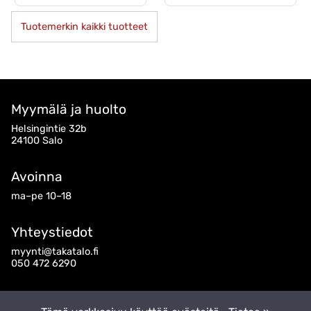
Tuotemerkin kaikki tuotteet
Myymälä ja huolto
Helsingintie 32b
24100 Salo
Avoinna
ma–pe 10–18
Yhteystiedot
myynti@takatalo.fi
050 472 6290
Seuraa meitä