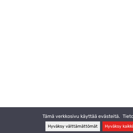
Tämä verkkosivu käyttää evästeitä.
Tiet
Hyväksy välttämättömät
Hyväksy kaikki