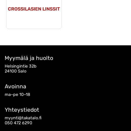
CROSSILASIEN LINSSIT
Myymälä ja huolto
Helsingintie 32b
24100 Salo
Avoinna
ma–pe 10–18
Yhteystiedot
myynti@takatalo.fi
050 472 6290