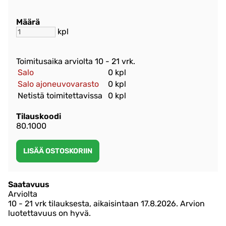
Määrä
kpl
Toimitusaika arviolta
10 - 21 vrk
.
Salo
0 kpl
Salo ajoneuvovarasto
0 kpl
Netistä toimitettavissa
0 kpl
Tilauskoodi
80.1000
Saatavuus
Arviolta
10 - 21 vrk tilauksesta, aikaisintaan 17.8.2026.
Arvion
luotettavuus on hyvä.