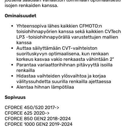
isojen renkaiden kanssa.
Ominaisuudet
Yhteensopiva lähes kaikkien CFMOTO:n
toisiohihnapyörien kanssa sekä kaikkien CVTech
LP3 -toisiohihnapyörällä varustettujen mallien
kanssa
Auttaa säilyttämään CVT-vaihteiston
suorituskyvyn optimaalisena, kun renkaan
korkeus kasvaa vakio renkaasta vähintään 2"
Parantaa variaattorihihnan pitävyyttä isoilla
renkailla
Hidastaa vaihteiden ylösvaihtoa ja korjaa
välityssuhdetta suurilla renkailla ajettaessa
Alentaa hihnan lämpötilaa
Sopivuus
CFORCE 450/520 2017->
CFORCE 625 2020->
CFORCE 850 GEN2 2018-2024
CFORCE 1000 GEN2 2019-2024