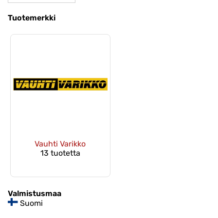
Tuotemerkki
Vauhti Varikko
13 tuotetta
Valmistusmaa
Suomi