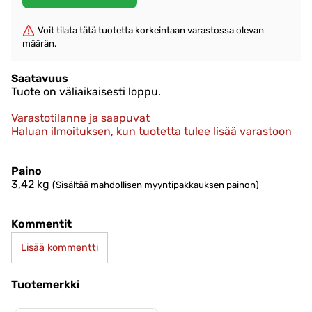
Voit tilata tätä tuotetta korkeintaan varastossa olevan
määrän.
Saatavuus
Tuote on väliaikaisesti loppu.
Varastotilanne ja saapuvat
Haluan ilmoituksen, kun tuotetta tulee lisää varastoon
Paino
3,42
kg
(Sisältää mahdollisen myyntipakkauksen painon)
Kommentit
Lisää kommentti
Tuotemerkki