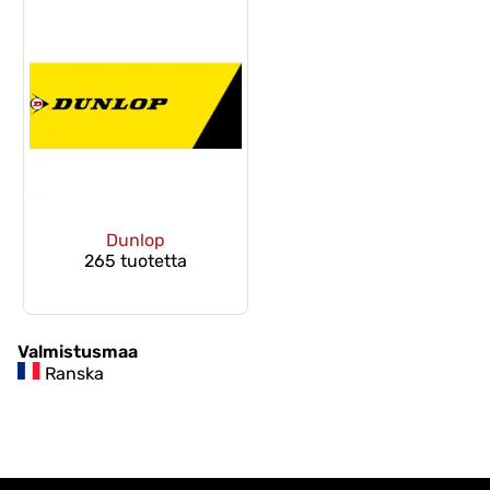
Dunlop
265 tuotetta
Valmistusmaa
Ranska