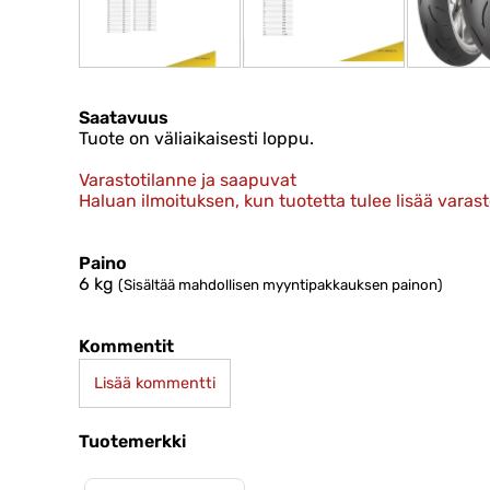
Saatavuus
Tuote on väliaikaisesti loppu.
Varastotilanne ja saapuvat
Haluan ilmoituksen, kun tuotetta tulee lisää varas
Paino
6
kg
(Sisältää mahdollisen myyntipakkauksen painon)
Kommentit
Lisää kommentti
Tuotemerkki