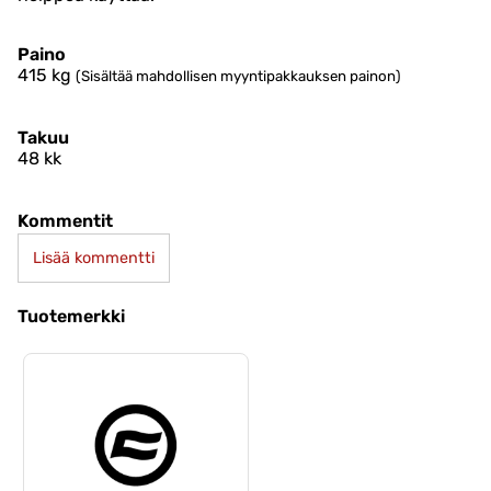
Paino
415
kg
(Sisältää mahdollisen myyntipakkauksen painon)
Takuu
48 kk
Kommentit
Lisää kommentti
Tuotemerkki