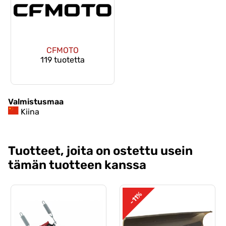
CFMOTO
119 tuotetta
Valmistusmaa
Kiina
Tuotteet, joita on ostettu usein
tämän tuotteen kanssa
-11%