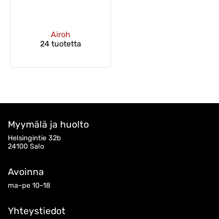
Airoh
24 tuotetta
Myymälä ja huolto
Helsingintie 32b
24100 Salo
Avoinna
ma–pe 10–18
Yhteystiedot