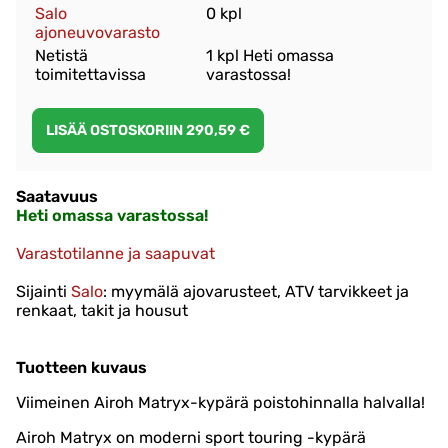
Salo
0 kpl
ajoneuvovarasto
Netistä
1 kpl Heti omassa
toimitettavissa
varastossa!
Saatavuus
Heti omassa varastossa!
Varastotilanne ja saapuvat
Sijainti
Salo
: myymälä ajovarusteet, ATV tarvikkeet ja
renkaat, takit ja housut
Tuotteen kuvaus
Viimeinen Airoh Matryx-kypärä poistohinnalla halvalla!
Airoh Matryx on moderni sport touring -kypärä