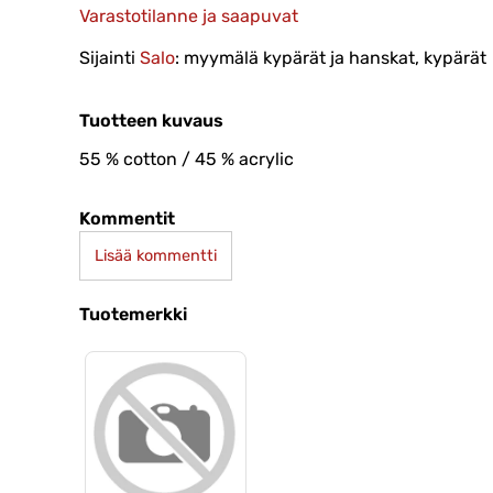
Varastotilanne ja saapuvat
Sijainti
Salo
: myymälä kypärät ja hanskat, kypärät
Tuotteen kuvaus
55 % cotton / 45 % acrylic
Kommentit
Lisää kommentti
Tuotemerkki