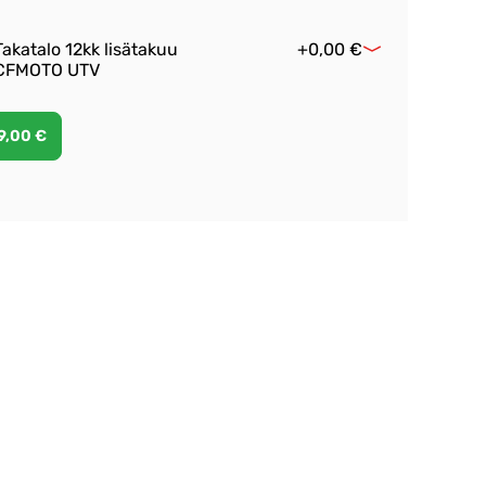
Takatalo 12kk lisätakuu
+0,00 €
CFMOTO UTV