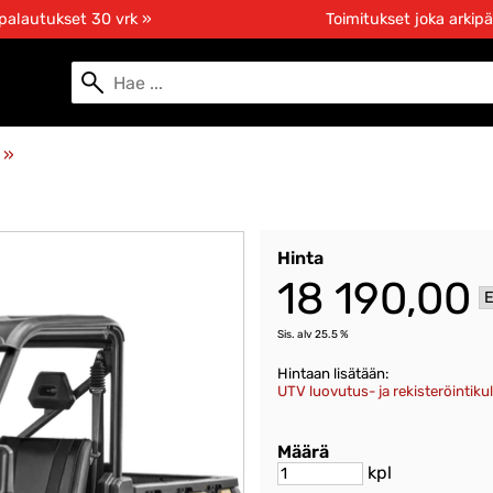
 palautukset 30 vrk »
Toimitukset joka arkipä
O
‪»
Hinta
18 190,00
Sis. alv 25.5 %
Hintaan lisätään:
UTV luovutus- ja rekisteröintiku
Määrä
kpl