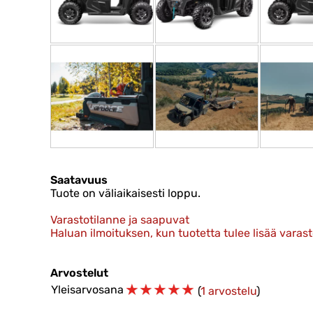
Saatavuus
Tuote on väliaikaisesti loppu.
Varastotilanne ja saapuvat
Haluan ilmoituksen, kun tuotetta tulee lisää varas
Arvostelut
☆
☆
☆
☆
☆
Yleisarvosana
(
1 arvostelu
)