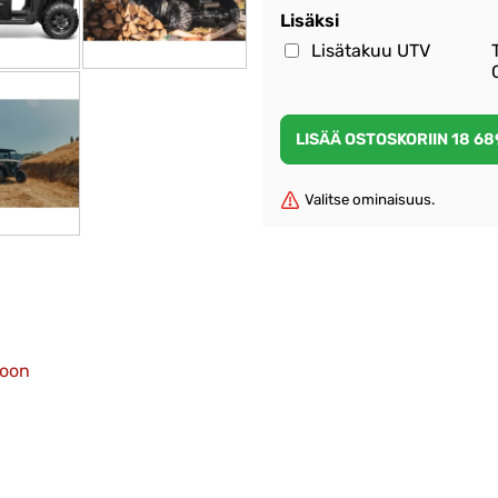
Lisäksi
Lisätakuu UTV
Valitse ominaisuus.
toon