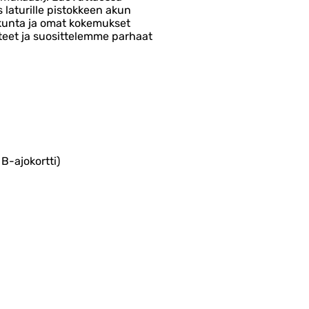
 laturille pistokkeen akun
ökunta ja omat kokemukset
teet ja suosittelemme parhaat
B-ajokortti)