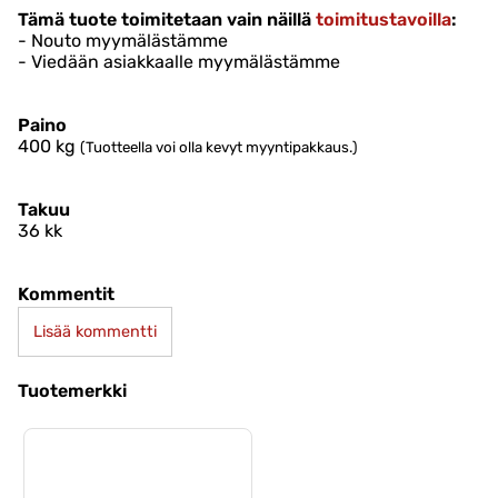
Tämä tuote toimitetaan vain näillä
toimitustavoilla
:
- Nouto myymälästämme
- Viedään asiakkaalle myymälästämme
Paino
400
kg
(Tuotteella voi olla kevyt myyntipakkaus.)
Takuu
36 kk
Kommentit
Lisää kommentti
Tuotemerkki