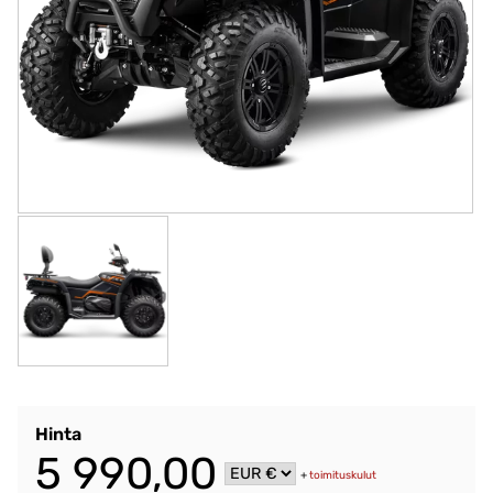
Hinta
5 990,00
+
toimituskulut