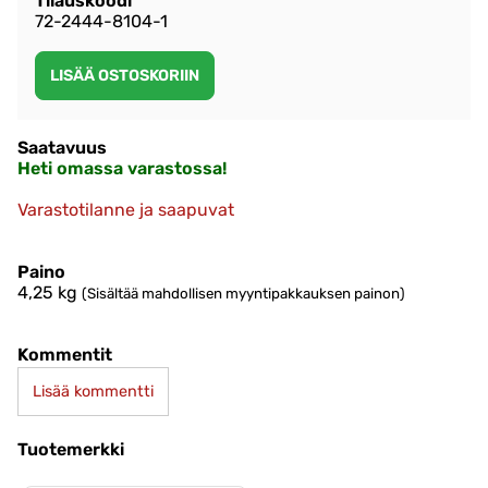
Tilauskoodi
72-2444-8104-1
Saatavuus
Heti omassa varastossa!
Varastotilanne ja saapuvat
Paino
4,25
kg
(Sisältää mahdollisen myyntipakkauksen painon)
Kommentit
Lisää kommentti
Tuotemerkki