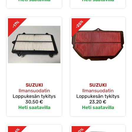
-25%
-17%
SUZUKI
SUZUKI
Ilmansuodatin
Ilmansuodatin
Loppukesän tykitys
Loppukesän tykitys
30,50 €
23,20 €
Heti saatavilla
Heti saatavilla