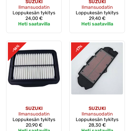
SUZUKI
SUZUKI
Ilmansuodatin
Ilmansuodatin
Loppukesän tykitys
Loppukesän tykitys
24,00 €
29,40 €
Heti saatavilla
Heti saatavilla
-16%
-17%
SUZUKI
SUZUKI
Ilmansuodatin
Ilmansuodatin
Loppukesän tykitys
Loppukesän tykitys
20,90 €
28,30 €
Heti saatavilla
Heti saatavilla