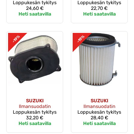
Loppukesän tykitys
Loppukesän tykitys
24,60 €
22,70 €
Heti saatavilla
Heti saatavilla
-19%
-19%
SUZUKI
SUZUKI
Ilmansuodatin
Ilmansuodatin
Loppukesän tykitys
Loppukesän tykitys
32,20 €
28,40 €
Heti saatavilla
Heti saatavilla