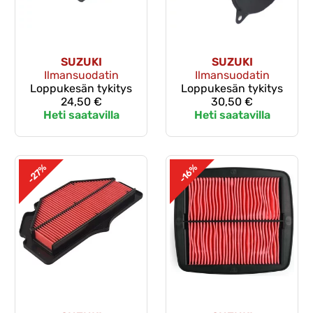
SUZUKI
SUZUKI
Ilmansuodatin
Ilmansuodatin
Loppukesän tykitys
Loppukesän tykitys
24,50 €
30,50 €
Heti saatavilla
Heti saatavilla
-27%
-16%