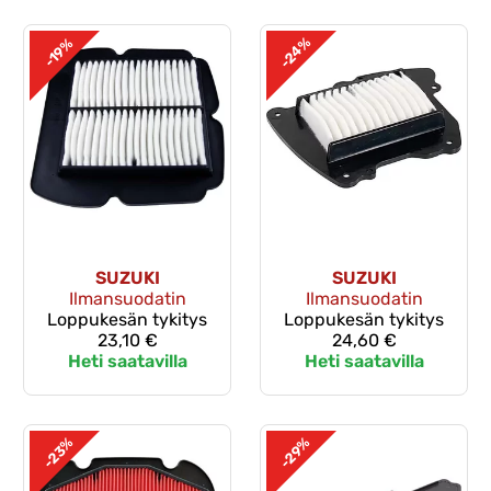
-24%
-19%
SUZUKI
SUZUKI
Ilmansuodatin
Ilmansuodatin
Loppukesän tykitys
Loppukesän tykitys
23,10 €
24,60 €
Heti saatavilla
Heti saatavilla
-23%
-29%