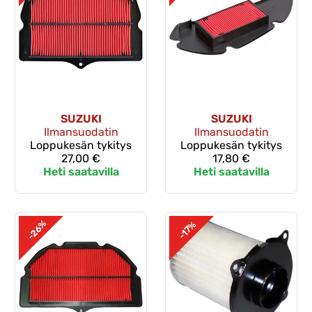
SUZUKI
SUZUKI
Ilmansuodatin
Ilmansuodatin
Loppukesän tykitys
Loppukesän tykitys
27,00 €
17,80 €
Heti saatavilla
Heti saatavilla
-26%
-17%