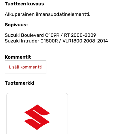
Tuotteen kuvaus
Alkuperäinen ilmansuodatinelementti.
Sopivuus:
Suzuki Boulevard C109R / RT 2008-2009
Suzuki Intruder C1800R / VLR1800 2008-2014
Kommentit
Lisää kommentti
Tuotemerkki