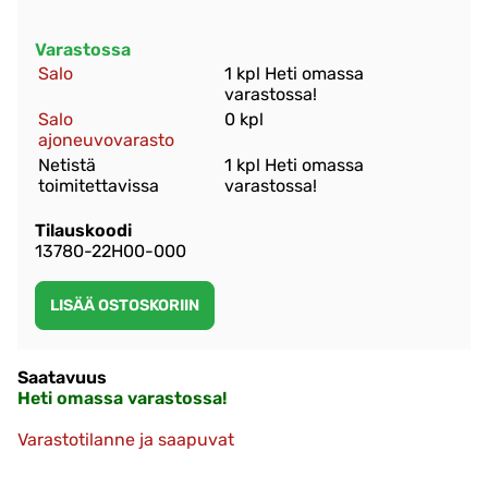
Varastossa
Salo
1 kpl Heti omassa
varastossa!
Salo
0 kpl
ajoneuvovarasto
Netistä
1 kpl Heti omassa
toimitettavissa
varastossa!
Tilauskoodi
13780-22H00-000
Saatavuus
Heti omassa varastossa!
Varastotilanne ja saapuvat