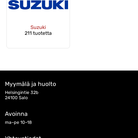
Suzuki
211 tuotetta
Myymälä ja huolto
Helsingintie 32b
24100 Salo
Avoinna
ma–pe 10–18