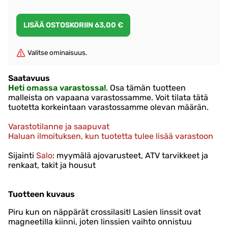
Valitse ominaisuus.
Saatavuus
Heti omassa varastossa!
. Osa tämän tuotteen
malleista on vapaana varastossamme. Voit tilata tätä
tuotetta korkeintaan varastossamme olevan määrän.
Varastotilanne ja saapuvat
Haluan ilmoituksen, kun tuotetta tulee lisää varastoon
Sijainti
Salo
: myymälä ajovarusteet, ATV tarvikkeet ja
renkaat, takit ja housut
Tuotteen kuvaus
Piru kun on näppärät crossilasit! Lasien linssit ovat
magneetilla kiinni, joten linssien vaihto onnistuu