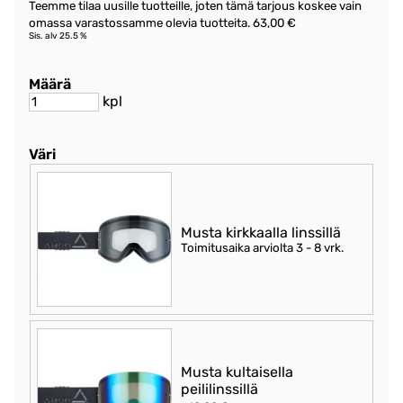
Teemme tilaa uusille tuotteille, joten tämä tarjous koskee vain
omassa varastossamme olevia tuotteita. 63,00 €
Sis. alv 25.5 %
Määrä
kpl
Väri
Musta kirkkaalla linssillä
Toimitusaika arviolta
3 - 8 vrk
.
Musta kultaisella
peililinssillä