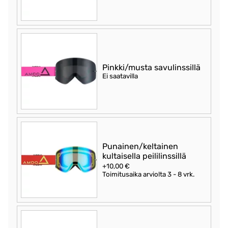
Pinkki/musta savulinssillä
Ei saatavilla
Punainen/keltainen
kultaisella peililinssillä
+10,00 €
Toimitusaika arviolta
3 - 8 vrk
.