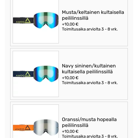
Musta/keltainen kultaisella
peililinssillä
+10,00 €
Toimitusaika arviolta
3 - 8 vrk
.
Navy sininen/kultainen
kultaisella peililinssillä
+10,00 €
Toimitusaika arviolta
3 - 8 vrk
.
Oranssi/musta hopealla
peililinssillä
+10,00 €
Toimitusaika arviolta
3 - 8 vrk
.