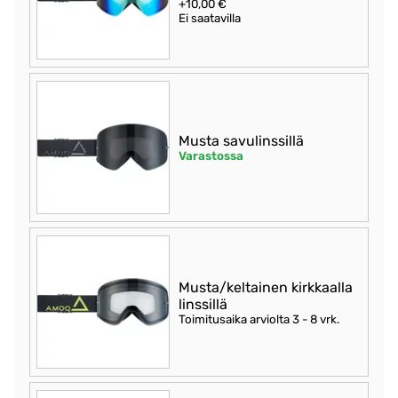
+10,00 €
Ei saatavilla
Musta savulinssillä
Varastossa
Musta/keltainen kirkkaalla
linssillä
Toimitusaika arviolta
3 - 8 vrk
.