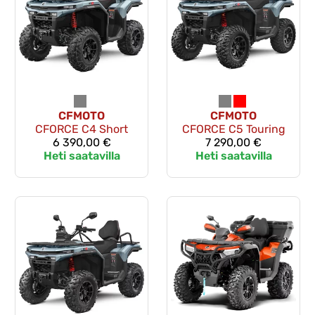
CFMOTO
CFMOTO
CFORCE C4 Short
CFORCE C5 Touring
6 390,00 €
7 290,00 €
Heti saatavilla
Heti saatavilla