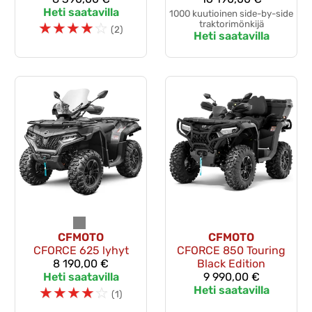
Heti saatavilla
1000 kuutioinen side-by-side
☆
☆
☆
☆
☆
traktorimönkijä
(2)
Heti saatavilla
CFMOTO
CFMOTO
CFORCE 625 lyhyt
CFORCE 850 Touring
8 190,00 €
Black Edition
Heti saatavilla
9 990,00 €
☆
☆
☆
☆
☆
Heti saatavilla
(1)