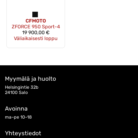
CFMOTO
ZFORCE 950 Sport-4
19 900,00 €
Väliaikaisesti loppu
Myymälä ja huolto
Helsingintie 32b
24100 Salo
Avoinna
ma–pe 10–18
Yhteystiedot