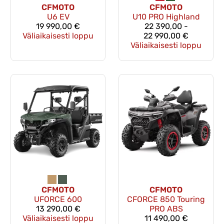
CFMOTO
CFMOTO
U6 EV
U10 PRO Highland
19 990,00 €
22 390,00 -
Väliaikaisesti loppu
22 990,00 €
Väliaikaisesti loppu
CFMOTO
CFMOTO
UFORCE 600
CFORCE 850 Touring
13 290,00 €
PRO ABS
Väliaikaisesti loppu
11 490,00 €